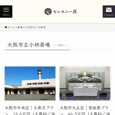
MENU
Contact
ホーム
斎場
大阪市立小林斎場
大阪市立小林斎場
– tax –
大阪市中央区｜火葬式プラ
大阪市大正区｜家族葬プラ
ン 16.6万円（火葬料／消
ン 46.5万円（火葬料／消