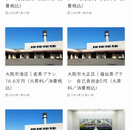
費税込）
費税込）
2025年7月19日
2025年1月28日
大阪市港区｜直葬プラン
大阪市大正区｜福祉葬プラ
16.6万円（火葬料／消費税
ン 自己負担金0円（火葬
込）
料／消費税込）
2025年1月26日
2024年12月31日