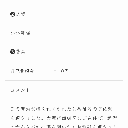
❷式場
小林斎場
❸費用
自己負担金
0円
コメント
この度お父様を亡くされたと福祉葬のご依頼
を頂きました。大阪市西成区にご在住で、近所
の方から当社の事を聞いたとお電話を頂きまし