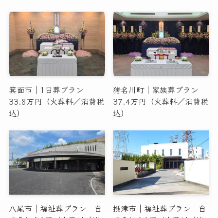
箕面市｜1日葬プラン
猪名川町｜家族葬プラン
33.8万円（火葬料／消費税
37.4万円（火葬料／消費税
込）
込）
八尾市｜福祉葬プラン 自
摂津市｜福祉葬プラン 自