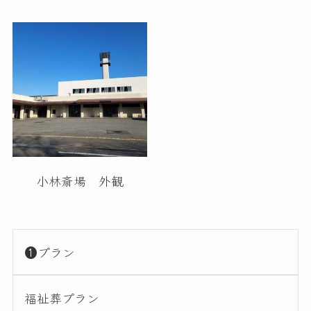
小林斎場 外観
❶プラン
福祉葬プラン