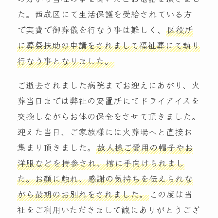
た。西成区にて生活保護を受給されている方
で実費で御葬儀を行なう事は難しく、
区役所
に葬祭扶助の申請をされまして福祉葬にて執り
行なう事となりました。
ご逝去されました病院までお迎えにあがり、火
葬当日までは弊社の安置所にてドライアイスを
交換しながらお体の保全をさせて頂きました。
迎えた当日、ご家族様には火葬場へと直接お
集まり頂きました。
故人様ご愛用の帽子やお
洋服などを持参され、棺に手向けられまし
た。お顔に触れ、感謝の気持ちを伝えられな
がら最期のお別れをされました。
この度は当
社をご利用いただきまして誠にありがとうござ