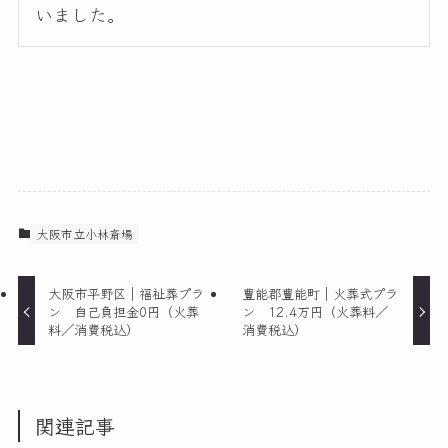
いました。
大阪市立小林斎場
大阪市平野区｜福祉葬プラ
豊能郡豊能町｜火葬式プラ
ン 自己負担金0円（火葬
ン 12.4万円（火葬料／
料／消費税込）
消費税込）
関連記事