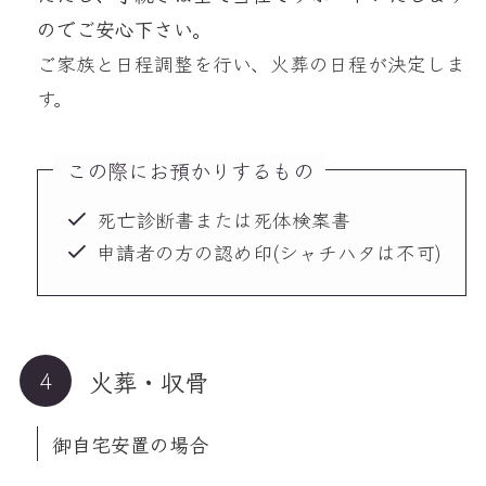
のでご安心下さい。
ご家族と日程調整を行い、火葬の日程が決定しま
す。
この際にお預かりするもの
死亡診断書または死体検案書
申請者の方の認め印(シャチハタは不可)
火葬・収骨
御自宅安置の場合