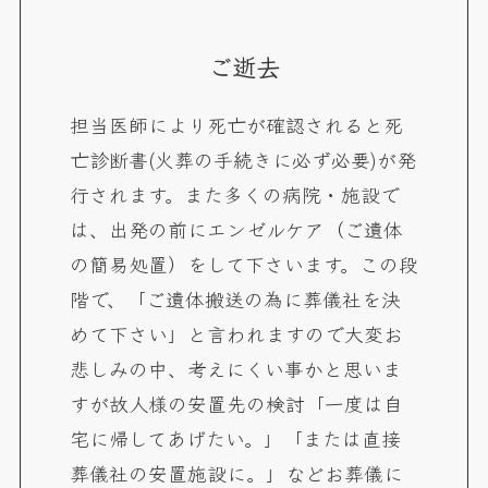
ご逝去
担当医師により死亡が確認されると死
亡診断書(火葬の手続きに必ず必要)が発
行されます。また多くの病院・施設で
は、出発の前にエンゼルケア（ご遺体
の簡易処置）をして下さいます。この段
階で、「ご遺体搬送の為に葬儀社を決
めて下さい」と言われますので大変お
悲しみの中、考えにくい事かと思いま
すが故人様の安置先の検討「一度は自
宅に帰してあげたい。」「または直接
葬儀社の安置施設に。」などお葬儀に