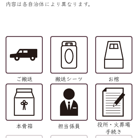
内容は各自治体により異なります。
ご搬送
搬送シーツ
お棺
役所・火葬場
本骨箱
担当係員
手続き