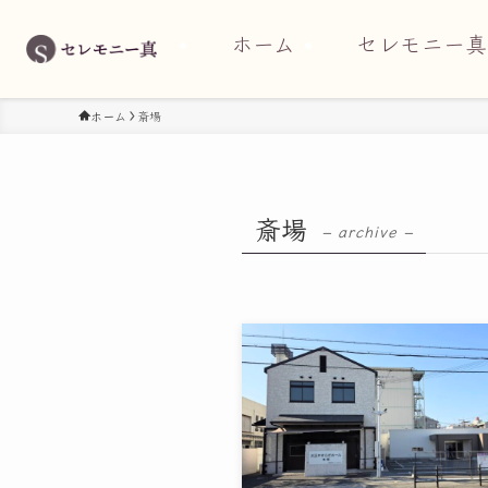
ホーム
セレモニー真
ホーム
斎場
斎場
– archive –