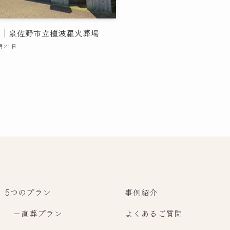
市｜泉佐野市立檀波羅火葬場
月21日
5つのプラン
事例紹介
－
直葬プラン
よくあるご質問