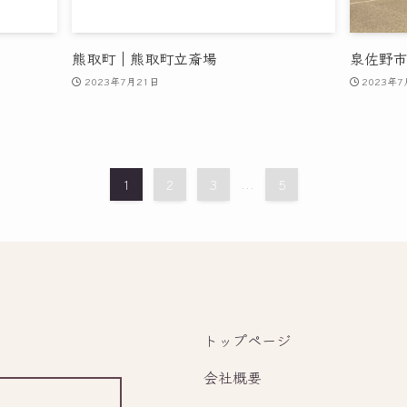
熊取町｜熊取町立斎場
泉佐野
2023年7月21日
2023年7
1
2
3
...
5
トップページ
会社概要