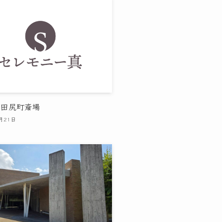
｜田尻町斎場
月21日