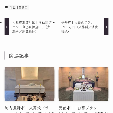
猪名川霊照苑
大阪市東淀川区｜福祉葬プ
伊丹市｜火葬式プラン
ラン 自己負担金0円（火
15.2万円（火葬料／消費
葬料／消費税込）
税込）
関連記事
河内長野市｜火葬式プラ
箕面市｜1日葬プラン