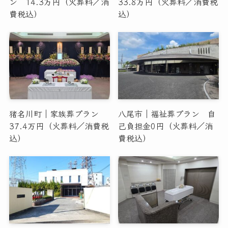
ン 14.3万円（火葬料／消
33.8万円（火葬料／消費税
費税込）
込）
猪名川町｜家族葬プラン
八尾市｜福祉葬プラン 自
37.4万円（火葬料／消費税
己負担金0円（火葬料／消
込）
費税込）