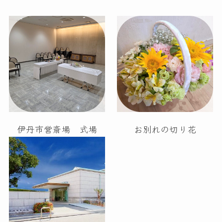
伊丹市営斎場 式場
お別れの切り花