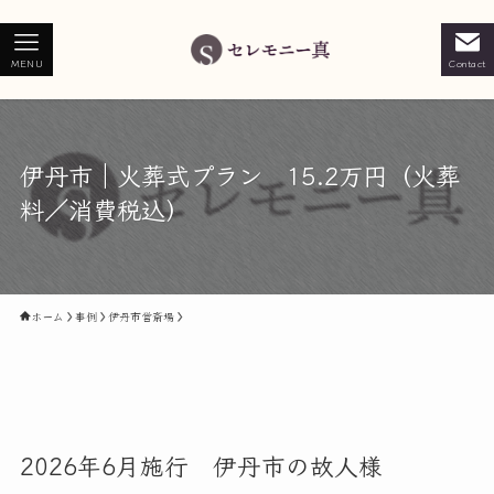
MENU
Contact
伊丹市｜火葬式プラン 15.2万円（火葬
料／消費税込）
ホーム
事例
伊丹市営斎場
2026年6月施行 伊丹市の故人様