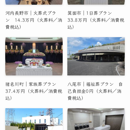
河内長野市｜火葬式プラ
箕面市｜1日葬プラン
ン 14.3万円（火葬料／消
33.8万円（火葬料／消費税
費税込）
込）
猪名川町｜家族葬プラン
八尾市｜福祉葬プラン 自
37.4万円（火葬料／消費税
己負担金0円（火葬料／消
込）
費税込）