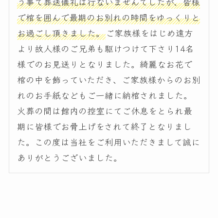
う事で葬送儀礼は行ないませんでしたが、皆様
で棺を囲んで最期のお別れの時間をゆっくりと
お過ごし頂きました。
ご家族様をはじめ遠方
より故人様のご兄弟も駆けつけて下さり14名
様でのお見送りとなりました。綺麗なお花で
棺の中を飾っていただき、ご家族様からのお別
れのお手紙などもご一緒に納棺されました。
火葬の間は館内の控室にてご休息をとられ最
期に皆様でお骨上げをされて終了となりまし
た。この度は当社をご利用いただきまして誠に
ありがとうございました。