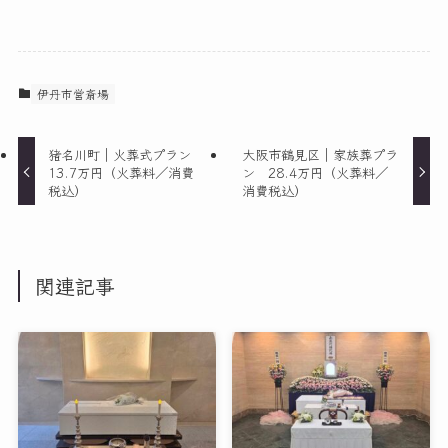
伊丹市営斎場
猪名川町｜火葬式プラン
大阪市鶴見区｜家族葬プラ
13.7万円（火葬料／消費
ン 28.4万円（火葬料／
税込）
消費税込）
関連記事