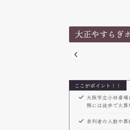
大正やすらぎ
ここがポイント！！
大阪市立小林斎場
際には徒歩で火葬
参列者の人数や葬