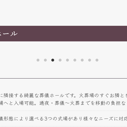
ホール
に隣接する綺麗な葬儀ホールです。火葬場のすぐお隣と
場へと入場可能。通夜・葬儀～火葬までを移動の負担な
儀形態により選べる3つの式場があり様々なニーズに対