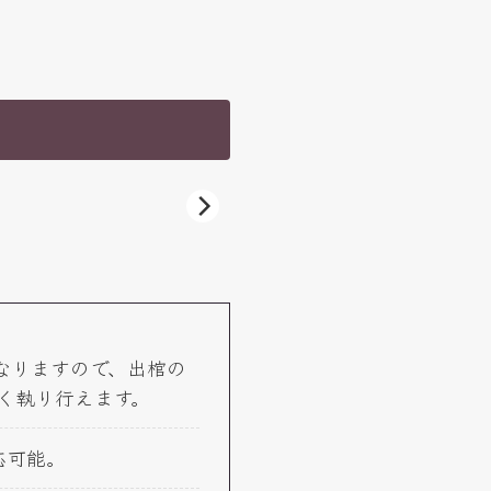
なりますので、出棺の
く執り行えます。
応可能。