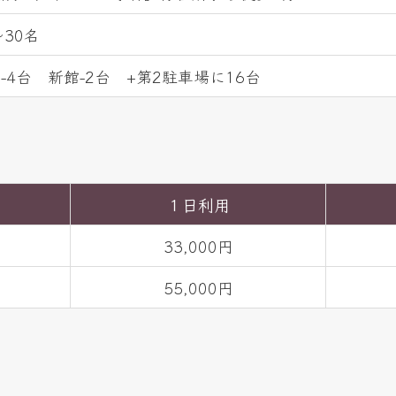
～30名
-4台 新館-2台 +第2駐車場に16台
１日利用
）
33,000円
）
55,000円