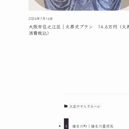
2026年7月16日
大阪市住之江区｜火葬式プラン 14.6万円（火
消費税込）
大正やすらぎホール
猪名川町｜猪名川霊照苑