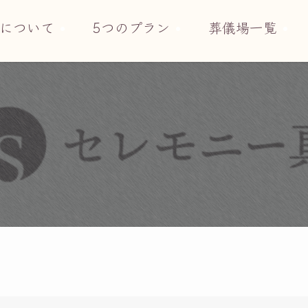
について
5つのプラン
葬儀場一覧