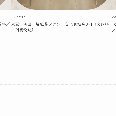
2026年4月11日
2
葬料／
大阪市港区｜福祉葬プラン 自己負担金0円（火葬料
／消費税込）