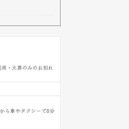
利用・火葬のみのお別れ
』から車やタクシーで8分