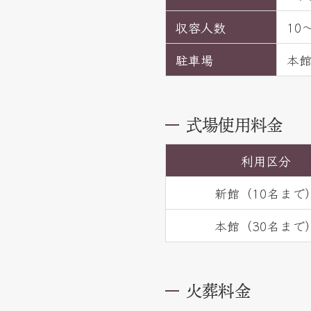
収容人数
10
駐車場
本館
式場使用料金
利用区分
新館（10名まで
本館（30名まで
火葬料金