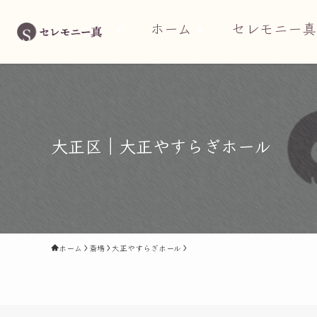
ホーム
セレモニー真
大正区｜大正やすらぎホール
ホーム
斎場
大正やすらぎホール