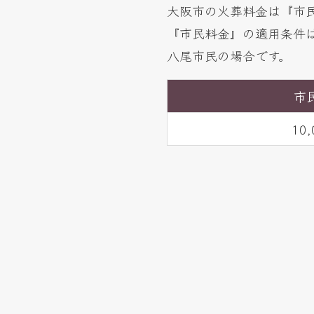
大阪市の火葬料金は『市
『市民料金』の適用条件
八尾市民の場合です。
市
10