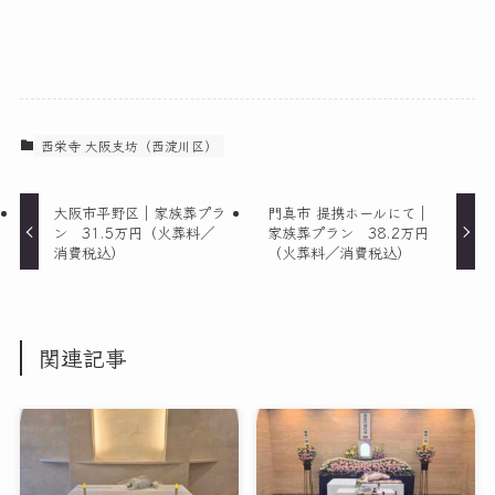
西栄寺 大阪支坊（西淀川区）
大阪市平野区｜家族葬プラ
門真市 提携ホールにて｜
ン 31.5万円（火葬料／
家族葬プラン 38.2万円
消費税込）
（火葬料／消費税込）
関連記事