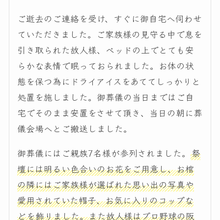
ご逝去のご連絡を受け、すぐに御自宅へ伺わせ
ていただきました。ご家族様の見守る中で息を
引き取られた故人様、ベッドの上でとても安
らかな表情で眠っておられました。お体の状
態を保つ為にドライアイスをあててしっかりと
処置を施しました。御葬儀の当日まではご自
宅でそのまま安置をさせて頂き、当日の朝に葬
儀会場へとご搬送しました。
御葬儀にはご親族7名様が参列されました。
祭
壇には明るい色合いのお花をご用意し、お棺
の隣にはご家族様が選ばれた思い出の写真や
愛用されていた帽子、お気に入りのコップな
どを飾りました。また故人様はプロ野球の阪