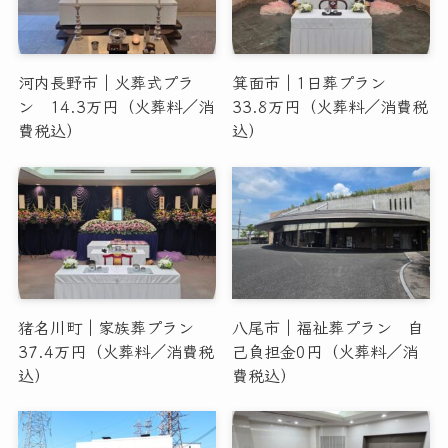
河内長野市｜火葬式プラ
箕面市｜1日葬プラン
ン 14.3万円（火葬料／消
33.8万円（火葬料／消費税
費税込）
込）
猪名川町｜家族葬プラン
八尾市｜福祉葬プラン 自
37.4万円（火葬料／消費税
己負担金0円（火葬料／消
込）
費税込）