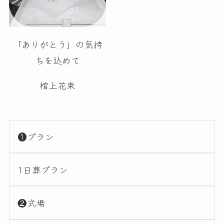
「ありがとう」の気持
ちを込めて
棺上花束
❶プラン
1日葬プラン
❷式場