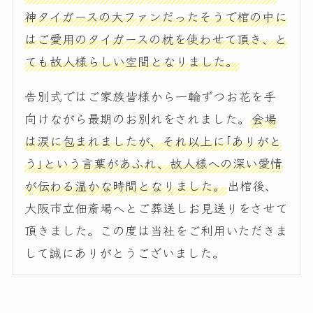
神タイガースの大ファンだったそうで棺の中に
はご愛用のタイガースの枕を使わせて頂き、と
ても故人様らしい空間となりました。
告別式ではご家族皆様から一輪ずつお花を手
向けながら最期のお別れをされました。
会場
は涙に包まれましたが、それ以上に｢ありがと
う｣という言葉があふれ、故人様への深い愛情
が伝わる温かな時間となりました。
出棺後、
大阪市立佃斎場へとご葬送しお見送りをさせて
頂きました。この度は当社をご利用いただきま
して誠にありがとうございました。