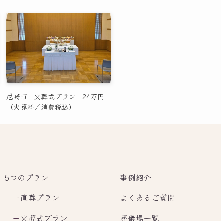
尼崎市｜火葬式プラン 24万円
（火葬料／消費税込）
5つのプラン
事例紹介
－
直葬プラン
よくあるご質問
－
火葬式プラン
葬儀場一覧