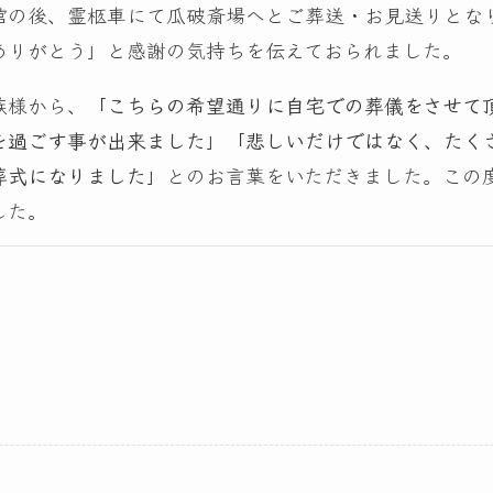
棺の後、霊柩車にて瓜破斎場へとご葬送・お見送りとな
ありがとう」と感謝の気持ちを伝えておられました。
族様から、
「こちらの希望通りに自宅での葬儀をさせて
を過ごす事が出来ました」「悲しいだけではなく、たく
葬式になりました」
とのお言葉をいただきました。この
した。