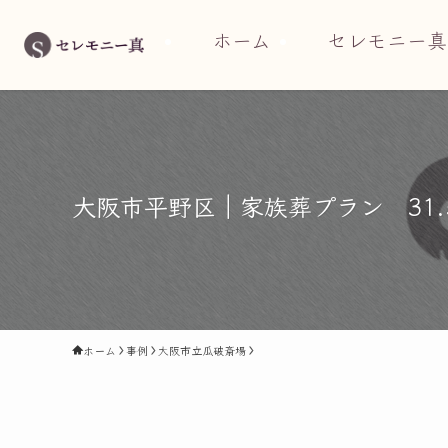
ホーム
セレモニー真
大阪市平野区｜家族葬プラン 31
ホーム
事例
大阪市立瓜破斎場