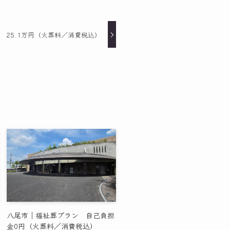
 25.1万円（火葬料／消費税込）
八尾市｜福祉葬プラン 自己負担
金0円（火葬料／消費税込）