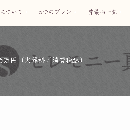
について
5つのプラン
葬儀場一覧
.5万円（火葬料／消費税込）