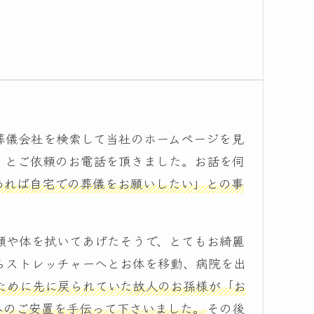
葬儀会社を検索して当社のホームページを見
」とご依頼のお電話を頂きました。お話を伺
あれば自宅での葬儀をお願いしたい」との事
顔や体を拭いてあげたそうで、とてもお綺麗
らストレッチャーへとお体を移動、病院を出
ために先に戻られていた故人のお孫様が「お
へのご安置を手伝って下さいました。
その後