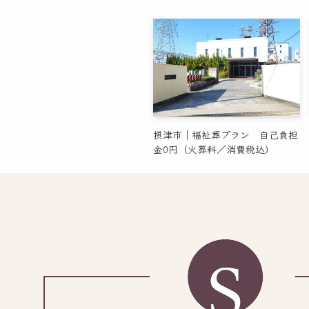
摂津市｜福祉葬プラン 自己負担
金0円（火葬料／消費税込）