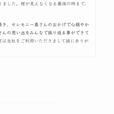
りました。棺が見えなくなる最後の時まで、
頂き、セレモニー真さんのおかげで心穏やか
さんの思い出をみんなで振り返る事ができて
度は当社をご利用いただきまして誠にありが