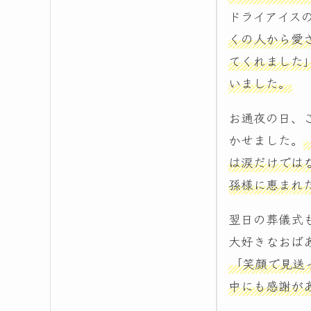
ドライアイス
くの人から愛
てくれました
いました。
お通夜の日、
かせました。
は涙だけでは
孫様に恵まれ
翌日の葬儀式
大好きなおば
「笑顔で見送
中にも感謝が