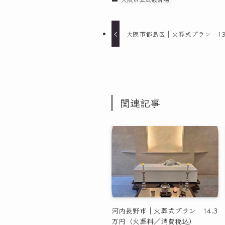
大阪市都島区｜火葬式プラン 13
関連記事
河内長野市｜火葬式プラン 14.3
万円（火葬料／消費税込）