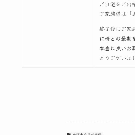
ご自宅をご出
ご家族様は「
終了後にご家
に母との最期
本当に良いお
とうございま
大阪市立瓜破斎場