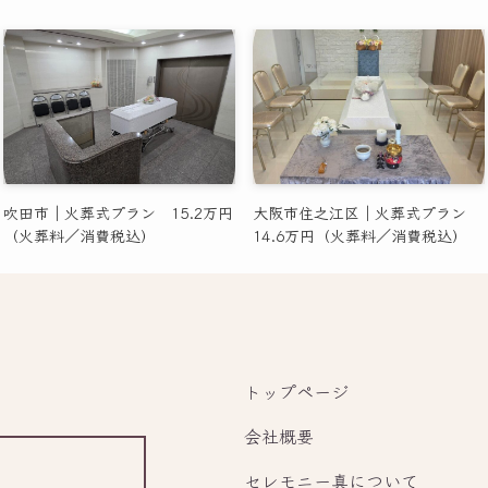
吹田市｜火葬式プラン 15.2万円
大阪市住之江区｜火葬式プラン
（火葬料／消費税込）
14.6万円（火葬料／消費税込）
トップページ
会社概要
セレモニー真について