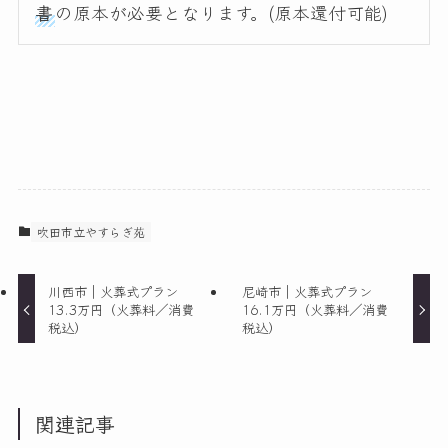
書
の原本が必要となります。(原本還付可能)
吹田市立やすらぎ苑
川西市｜火葬式プラン
尼崎市｜火葬式プラン
13.3万円（火葬料／消費
16.1万円（火葬料／消費
税込）
税込）
関連記事