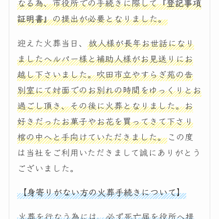
なる為、市役所での手続きに際して
『登記事項
証明書』
の提出が必要となりました。
迎えた火葬当日、
故人様が長年お世話になり
ましたヘルパー様と補助人様がお見送りにお
越し下さいました。吹田市立やすらぎ苑の告
別室にて対面でのお別れの時間をゆっくりとお
過ごし頂き、その後に火葬となりました。お
好きだったお菓子やお花を買ってきて下さり
棺の中へと手向けていただきました。
この度
は当社をご利用いただきまして誠にありがとう
ございました。
【身寄りがない方の火葬手続きについて】
火葬を行なう為には、必ず死亡届を役所へ提