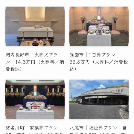
河内長野市｜火葬式プラ
箕面市｜1日葬プラン
ン 14.3万円（火葬料／消
33.8万円（火葬料／消費税
費税込）
込）
猪名川町｜家族葬プラン
八尾市｜福祉葬プラン 自