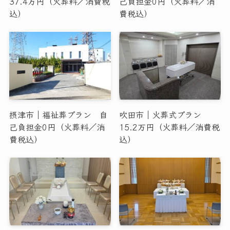
37.4万円（火葬料／消費税
己負担金0円（火葬料／消
込）
費税込）
摂津市｜福祉葬プラン 自
吹田市｜火葬式プラン
己負担金0円（火葬料／消
15.2万円（火葬料／消費税
費税込）
込）