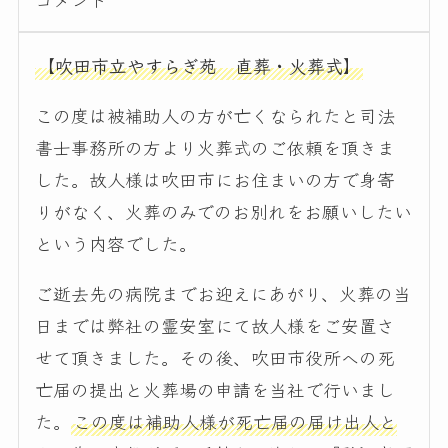
【吹田市立やすらぎ苑 直葬・火葬式】
この度は被補助人の方が亡くなられたと司法
書士事務所の方より火葬式のご依頼を頂きま
した。故人様は吹田市にお住まいの方で身寄
りがなく、火葬のみでのお別れをお願いしたい
という内容でした。
ご逝去先の病院までお迎えにあがり、火葬の当
日までは弊社の霊安室にて故人様をご安置さ
せて頂きました。その後、吹田市役所への死
亡届の提出と火葬場の申請を当社で行いまし
た。
この度は補助人様が死亡届の届け出人と