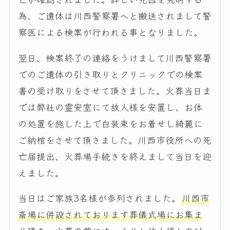
為、ご遺体は川西警察署へと搬送されまして警
察医による検案が行われる事となりました。
翌日、検案終了の連絡をうけまして川西警察署
でのご遺体の引き取りとクリニックでの検案
書の受け取りをさせて頂きました。火葬当日ま
では弊社の霊安室にて故人様を安置し、お体
の処置を施した上で白装束をお着せし綺麗に
ご納棺をさせて頂きました。川西市役所への死
亡届提出、火葬場手続きを終えまして当日を迎
えました。
当日はご家族3名様が参列されました。
川西市
斎場に併設されております葬儀式場にお集ま