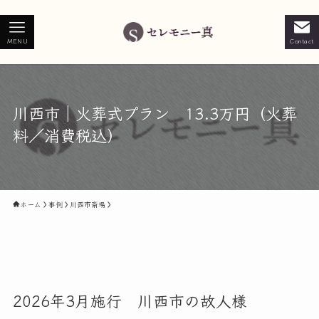
MENU
Contact
川西市｜火葬式プラン 13.3万円（火葬
料／消費税込）
ホーム
事例
川西市斎場
2026年3月施行 川西市の故人様