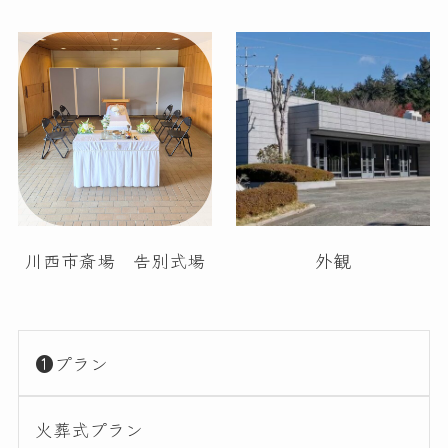
川西市斎場 告別式場
外観
❶プラン
火葬式プラン