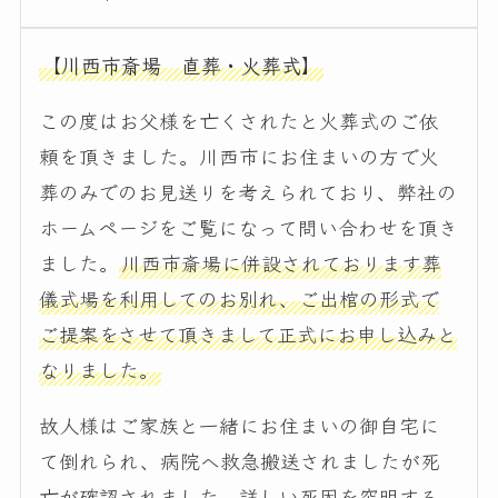
【川西市斎場 直葬・火葬式】
この度はお父様を亡くされたと火葬式のご依
頼を頂きました。川西市にお住まいの方で火
葬のみでのお見送りを考えられており、弊社の
ホームページをご覧になって問い合わせを頂き
ました。
川西市斎場に併設されております葬
儀式場を利用してのお別れ、ご出棺の形式で
ご提案をさせて頂きまして正式にお申し込みと
なりました。
故人様はご家族と一緒にお住まいの御自宅に
て倒れられ、病院へ救急搬送されましたが死
亡が確認されました。詳しい死因を究明する