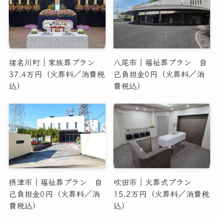
猪名川町｜家族葬プラン
八尾市｜福祉葬プラン 自
37.4万円（火葬料／消費税
己負担金0円（火葬料／消
込）
費税込）
摂津市｜福祉葬プラン 自
吹田市｜火葬式プラン
己負担金0円（火葬料／消
15.2万円（火葬料／消費税
費税込）
込）