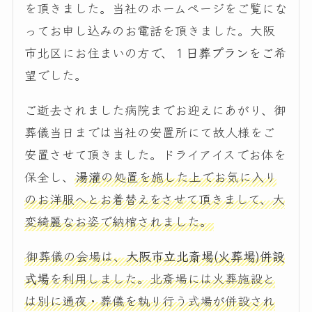
を頂きました。当社のホームページをご覧にな
ってお申し込みのお電話を頂きました。大阪
市北区にお住まいの方で、
１日葬プラン
をご希
望でした。
ご逝去されました病院までお迎えにあがり、御
葬儀当日までは当社の安置所にて故人様をご
安置させて頂きました。ドライアイスでお体を
保全し、
湯灌
の処置を施した上でお気に入り
のお洋服へとお着替えをさせて頂きまして、大
変綺麗なお姿で納棺されました。
御葬儀の会場は、
大阪市立北斎場(火葬場)併設
式場
を利用しました。北斎場には火葬施設と
は別に通夜・葬儀を執り行う式場が併設され