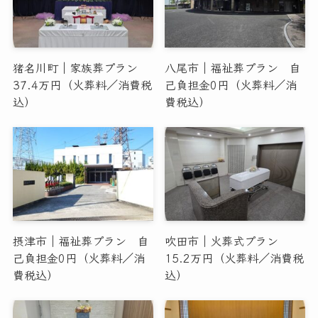
猪名川町｜家族葬プラン
八尾市｜福祉葬プラン 自
37.4万円（火葬料／消費税
己負担金0円（火葬料／消
込）
費税込）
摂津市｜福祉葬プラン 自
吹田市｜火葬式プラン
己負担金0円（火葬料／消
15.2万円（火葬料／消費税
費税込）
込）