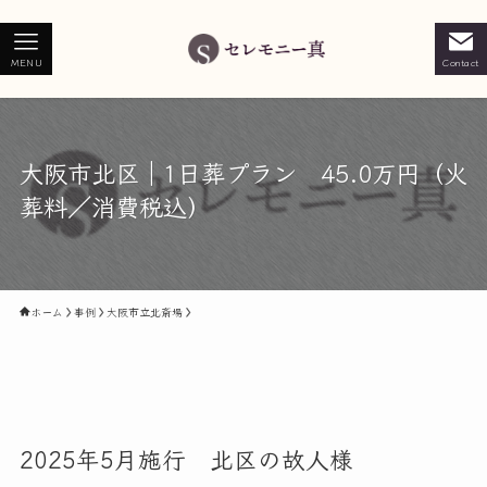
MENU
Contact
大阪市北区｜1日葬プラン 45.0万円（火
葬料／消費税込）
ホーム
事例
大阪市立北斎場
2025年5月施行 北区の故人様