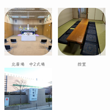
北斎場 中2式場
控室