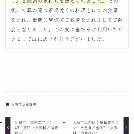
う』と感謝の気持ちを伝えられました。
その
後、火葬の間は斎場近くの料理店にてお食事
をされ、最期に皆様でご収骨をされましてご散
会となりました。この度は当社をご利用いただ
きまして誠にありがとうございました。
大阪市立北斎場
池田市｜家族葬プラン
大阪市生野区｜福祉葬プラ
49.1万円（火葬料／消費
ン 自己負担金0円（火葬
税込）
料／消費税込）