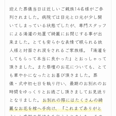
迎えた葬儀当日は近しいご親族14名様がご参
列されました。病院では目元と口元が少し開
いてしまっている状態でしたが、専門スタッフ
による湯灌の処置で綺麗にお閉じする事が出
来ました。とても安らかな表情で眠られる故
人様と対面され涙をされるご家族様。『湯灌を
してもらって本当に良かった』とおっしゃって
頂きました。また祭壇のお花についても、とて
も華やかになったとお喜び頂きました。葬
儀・式中初七日を執り行い、最期のお別れのお
時間をゆっくりとお過ごし頂きましてお見送り
となりました。
お別れの際にはたくさんの綺
麗なお花を棺へ手向け、『これまでありがと