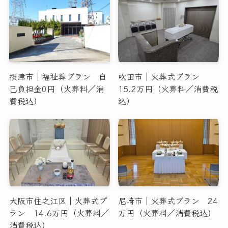
摂津市｜福祉葬プラン 自
吹田市｜火葬式プラン
己負担金0円（火葬料／消
15.2万円（火葬料／消費税
費税込）
込）
大阪市住之江区｜火葬式プ
尼崎市｜火葬式プラン 24
ラン 14.6万円（火葬料／
万円（火葬料／消費税込）
消費税込）