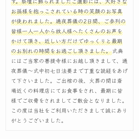
す。祭壇に飾られましたご遺影には、大好きな
お孫様を抱っこされている時の笑顔のお写真
が使われました。通夜葬儀の2日間、ご参列の
皆様一人一人から故人様へたくさんのお声を
かけて頂き、近しい方だけでゆっくりと最期
のお別れの時間をお過ごし頂きました。
式典
にはご当家の菩提寺様にお越し頂きまして、通
夜葬儀～式中初七日法要まで丁重な読経をあげ
て下さいました。ご出棺の後、火葬の間は斎
場近くの料理店にてお食事をされ、最期に皆
様でご収骨をされましてご散会となりました。
この度は当社をご利用いただきまして誠にあり
がとうございました。