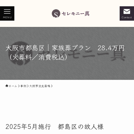
MENU
Contact
大阪市都島区｜家族葬プラン 28.4万円
（火葬料／消費税込）
ホーム
事例
大阪市立北斎場
2025年5月施行 都島区の故人様