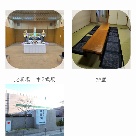
北斎場 中2式場
控室