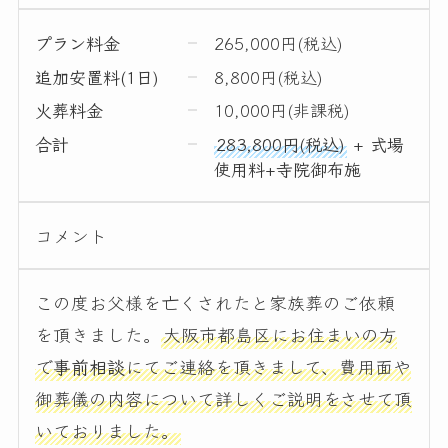
プラン料金
265,000円(税込)
追加安置料(1日)
8,800円(税込)
火葬料金
10,000円(非課税)
合計
283,800円(税込)
+ 式場
使用料+寺院御布施
コメント
この度お父様を亡くされたと家族葬のご依頼
を頂きました。
大阪市都島区にお住まいの方
で
事前相談
にてご連絡を頂きまして、費用面や
御葬儀の内容について詳しくご説明をさせて頂
いておりました。