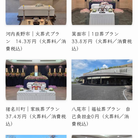
河内長野市｜火葬式プラ
箕面市｜1日葬プラン
ン 14.3万円（火葬料／消
33.8万円（火葬料／消費税
費税込）
込）
猪名川町｜家族葬プラン
八尾市｜福祉葬プラン 自
37.4万円（火葬料／消費税
己負担金0円（火葬料／消
込）
費税込）