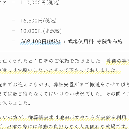
クア
110,000円(税込)
16,500円(税込)
10,000円(非課税)
369,100円(税込)
+ 式場使用料+寺院御布施
を亡くされたと１日葬のご依頼を頂きました。
葬儀の事
の時にはお願いしたいと言って下さっておりました。
院までお迎えにあがり、弊社安置所まで搬送をさせて頂
までは数日待たなくてはいけない状況でした。その間ド
を保ちました。
まいの方で、御葬儀会場は池田市立やすらぎ会館を利用
で、出棺の際には移動の負担もなく大変便利な式場です。