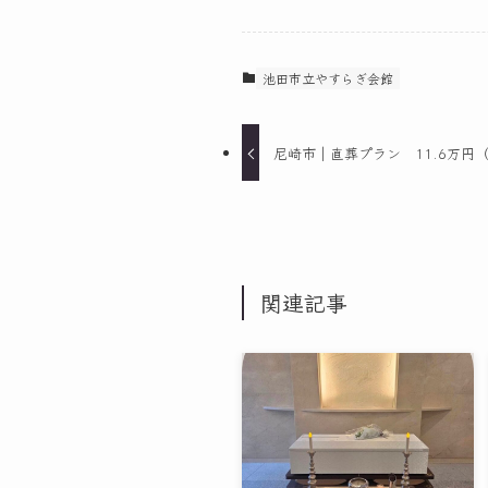
池田市立やすらぎ会館
尼崎市｜直葬プラン 11.6万円
関連記事