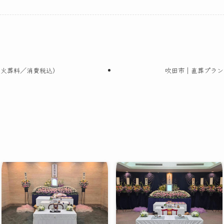
（火葬料／消費税込）
吹田市｜直葬プラン