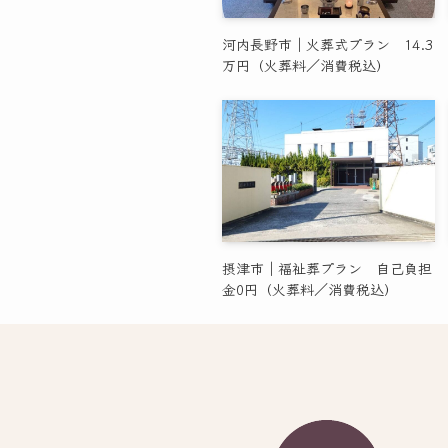
河内長野市｜火葬式プラン 14.3
万円（火葬料／消費税込）
摂津市｜福祉葬プラン 自己負担
金0円（火葬料／消費税込）