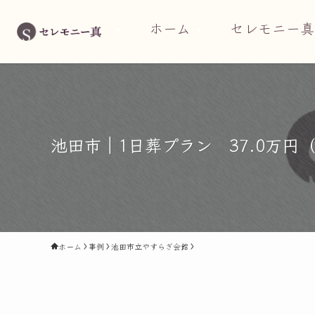
ホーム
セレモニー真
池田市｜1日葬プラン 37.0万円
ホーム
事例
池田市立やすらぎ会館