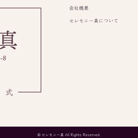
会社概要
セレモニー真について
©
セレモニー真 All Rights Reserved.