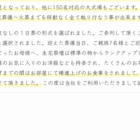
屋となっており、他に150名対応の大式場もございます
夜葬儀～火葬までを移動なく全て執り行なう事が出来ま
夜なしの１日葬の形式を選ばれました。ご参列して頂く
と選択されました。迎えた葬儀当日、ご親族7名様とご
だったお母様へ、生花祭壇は標準の物からランクアップ
様のお気に入りのお洋服なども持参され、たくさんのお
げまでの間はお部屋にて精進上げのお食事をされまして、
せて頂きました。
この度は当社をご利用いただきまして