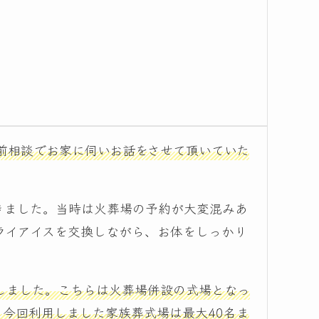
前相談でお家に伺いお話をさせて頂いていた
きました。当時は火葬場の予約が大変混みあ
ライアイスを交換しながら、お体をしっかり
しました。こちらは火葬場併設の式場となっ
今回利用しました家族葬式場は最大40名ま