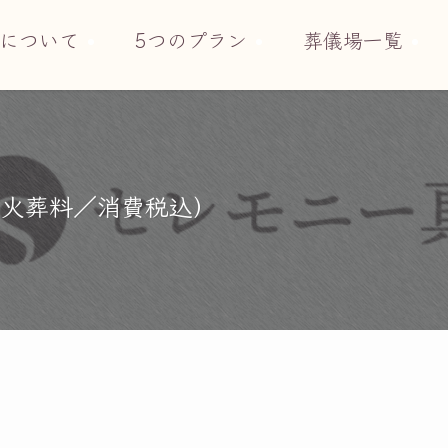
について
5つのプラン
葬儀場一覧
（火葬料／消費税込）