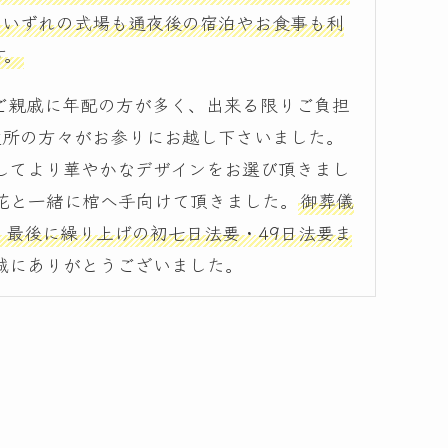
。いずれの式場も通夜後の宿泊やお食事も利
す。
ご親戚に年配の方が多く、出来る限りご負担
近所の方々がお参りにお越し下さいました。
してより華やかなデザインをお選び頂きまし
花と一緒に棺へ手向けて頂きました。
御葬儀
最後に繰り上げの初七日法要・49日法要ま
誠にありがとうございました。