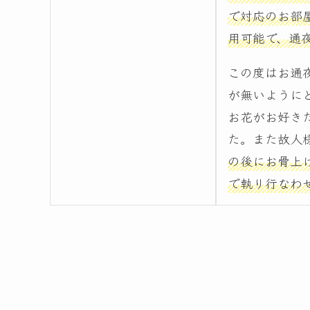
で対応のお部
用可能で、通
この度はお通
が無いように
お花がお好き
た。また故人
の後にお骨上
で執り行なわ