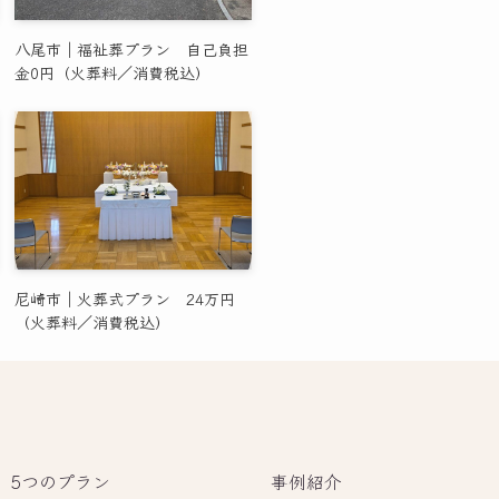
八尾市｜福祉葬プラン 自己負担
金0円（火葬料／消費税込）
尼崎市｜火葬式プラン 24万円
（火葬料／消費税込）
5つのプラン
事例紹介