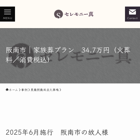
MENU
Contact
阪南市｜家族葬プラン 34.7万円（火葬
料／消費税込）
ホーム
事例
泉南阪南共立火葬場
2025年6月施行 阪南市の故人様