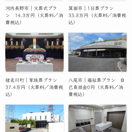
河内長野市｜火葬式プラ
箕面市｜1日葬プラン
ン 14.3万円（火葬料／消
33.8万円（火葬料／消費税
費税込）
込）
猪名川町｜家族葬プラン
八尾市｜福祉葬プラン 自
37.4万円（火葬料／消費税
己負担金0円（火葬料／消
込）
費税込）