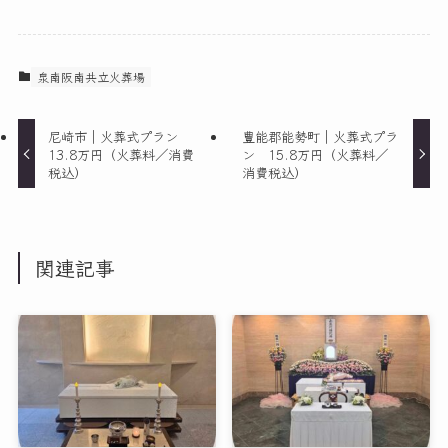
泉南阪南共立火葬場
尼崎市｜火葬式プラン
豊能郡能勢町｜火葬式プラ
13.8万円（火葬料／消費
ン 15.8万円（火葬料／
税込）
消費税込）
関連記事