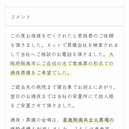
コメント
この度お母様を亡くされたと家族葬のご依頼
を頂きました。ネットで葬儀会社を検索されま
して当社へご相談のお電話を頂きました。
大
阪府阪南市にご在住の方で家族葬の形式での
通夜葬儀をご希望でした。
ご逝去先の病院まで寝台車でお迎えにあがり、
翌日のお通夜までは当社の安置所にて故人様
をご安置させて頂きました。
通夜・葬儀の会場は、
泉南阪南共立火葬場の
併設式場
を利用しました。
こちらは泉南市・