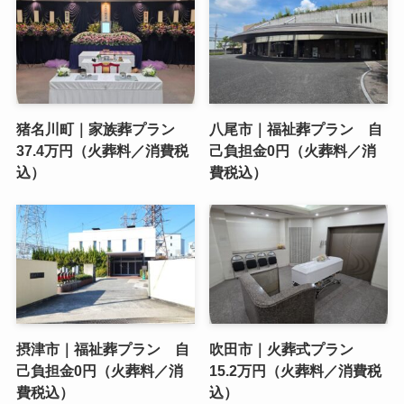
猪名川町｜家族葬プラン
八尾市｜福祉葬プラン 自
37.4万円（火葬料／消費税
己負担金0円（火葬料／消
込）
費税込）
摂津市｜福祉葬プラン 自
吹田市｜火葬式プラン
己負担金0円（火葬料／消
15.2万円（火葬料／消費税
費税込）
込）