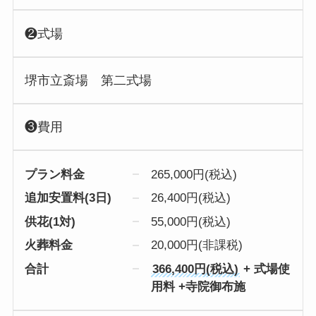
❷式場
堺市立斎場 第二式場
❸費用
プラン料金
265,000円(税込)
追加安置料(3日)
26,400円(税込)
供花(1対)
55,000円(税込)
火葬料金
20,000円(非課税)
合計
366,400円(税込)
+ 式場使
用料 +寺院御布施