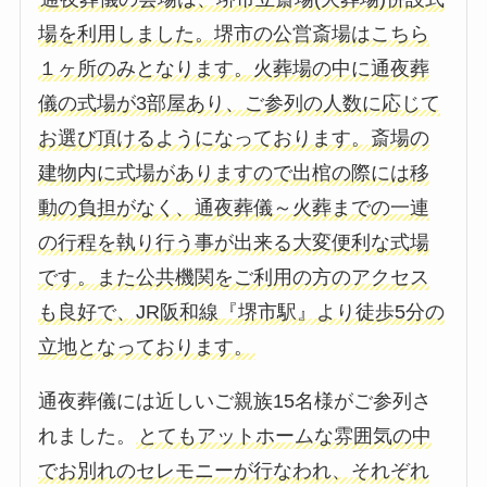
場を利用しました。堺市の公営斎場はこちら
１ヶ所のみとなります。火葬場の中に通夜葬
儀の式場が3部屋あり、ご参列の人数に応じて
お選び頂けるようになっております。斎場の
建物内に式場がありますので出棺の際には移
動の負担がなく、通夜葬儀～火葬までの一連
の行程を執り行う事が出来る大変便利な式場
です。また公共機関をご利用の方のアクセス
も良好で、JR阪和線『堺市駅』より徒歩5分の
立地となっております。
通夜葬儀には近しいご親族15名様がご参列さ
れました。
とてもアットホームな雰囲気の中
でお別れのセレモニーが行なわれ、それぞれ