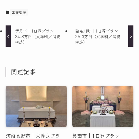
箕面聖苑
伊丹市｜1日葬プラン
猪名川町｜1日葬プラン
24.3万円（火葬料／消費
26.0万円（火葬料／消費
税込）
税込）
関連記事
河内長野市｜火葬式プラ
箕面市｜1日葬プラン