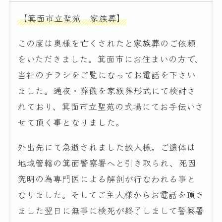
【箕面市立聖苑 家族葬】
この度は奥様を亡くされたと
家族葬
のご依頼
をいただきました。箕面市にお住まいの方で、
当社のチラシをご覧になってお電話を下さい
ました。通夜・葬儀を家族葬形式にて検討さ
れており、箕面市立聖苑の式場にてお手伝いさ
せて頂く事となりました。
外出先にて急逝されました故人様。ご遺体は
地域管轄の箕面警察署へと引き取られ、死因
究明の為専門医による解剖が行なわれる事と
なりました。そしてご主人様からお電話を頂き
ました翌日に無事に検死が終了しまして警察署