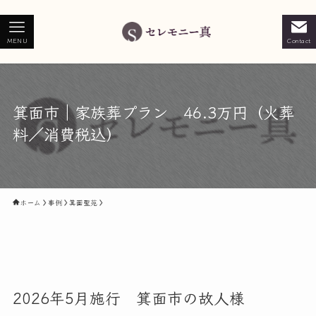
MENU
Contact
箕面市｜家族葬プラン 46.3万円（火葬
料／消費税込）
ホーム
事例
箕面聖苑
2026年5月施行 箕面市の故人様