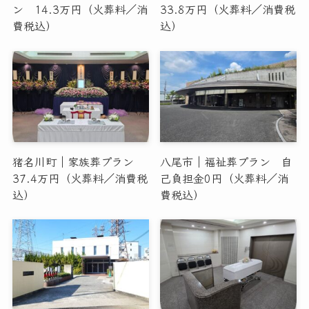
ン 14.3万円（火葬料／消
33.8万円（火葬料／消費税
費税込）
込）
猪名川町｜家族葬プラン
八尾市｜福祉葬プラン 自
37.4万円（火葬料／消費税
己負担金0円（火葬料／消
込）
費税込）