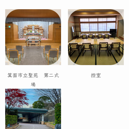
箕面市立聖苑 第二式
控室
場