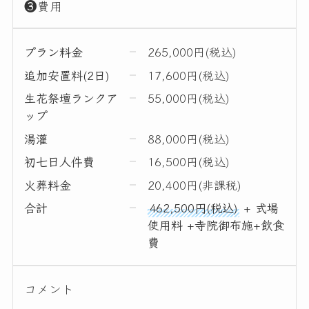
❸費用
プラン料金
265,000円(税込)
追加安置料(2日)
17,600円(税込)
生花祭壇ランクア
55,000円(税込)
ップ
湯灌
88,000円(税込)
初七日人件費
16,500円(税込)
火葬料金
20,400円(非課税)
合計
462,500円(税込)
+ 式場
使用料 +寺院御布施+飲食
費
コメント