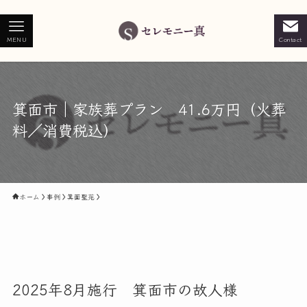
MENU
Contact
箕面市｜家族葬プラン 41.6万円（火葬
料／消費税込）
ホーム
事例
箕面聖苑
2025年8月施行 箕面市の故人様