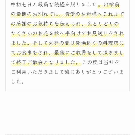
中初七日と厳粛な読経を賜りました
。出棺前
の最期のお別れでは、最愛のお母様へこれまで
の感謝のお気持ちを伝えられ、色とりどりの
たくさんのお花を棺へ手向けてお見送りをされ
ました。そして火葬の間は斎場近くの料理店に
てお食事をされ、最後にご収骨をして頂きまし
て終了ご散会となりました。
この度は当社を
ご利用いただきまして誠にありがとうございま
した。