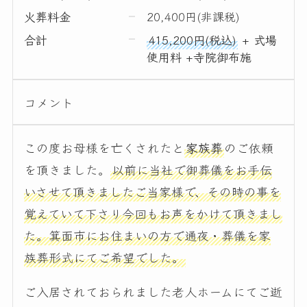
火葬料金
20,400円(非課税)
合計
415,200円(税込)
+ 式場
使用料 +寺院御布施
コメント
この度お母様を亡くされたと
家族葬
のご依頼
を頂きました。
以前に当社で御葬儀をお手伝
いさせて頂きましたご当家様で、その時の事を
覚えていて下さり今回もお声をかけて頂きまし
た。箕面市にお住まいの方で通夜・葬儀を家
族葬形式にてご希望でした。
ご入居されておられました老人ホームにてご逝