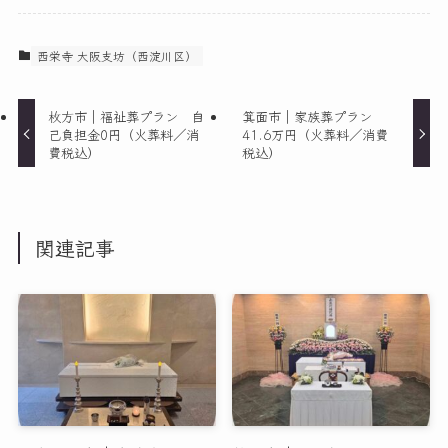
西栄寺 大阪支坊（西淀川区）
枚方市｜福祉葬プラン 自
箕面市｜家族葬プラン
己負担金0円（火葬料／消
41.6万円（火葬料／消費
費税込）
税込）
関連記事