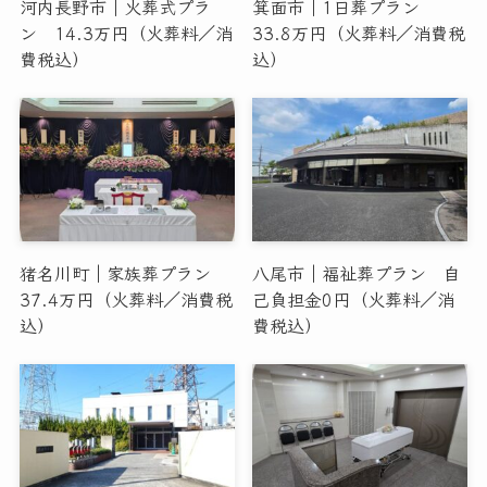
河内長野市｜火葬式プラ
箕面市｜1日葬プラン
ン 14.3万円（火葬料／消
33.8万円（火葬料／消費税
費税込）
込）
猪名川町｜家族葬プラン
八尾市｜福祉葬プラン 自
37.4万円（火葬料／消費税
己負担金0円（火葬料／消
込）
費税込）