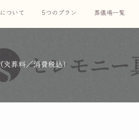
について
5つのプラン
葬儀場一覧
円（火葬料／消費税込）