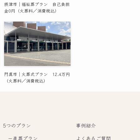
摂津市｜福祉葬プラン 自己負担
金0円（火葬料／消費税込）
門真市｜火葬式プラン 12.4万円
（火葬料／消費税込）
5つのプラン
事例紹介
－
直葬プラン
よくあるご質問