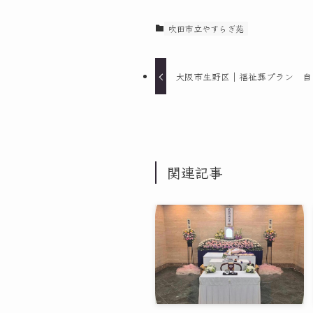
吹田市立やすらぎ苑
大阪市生野区｜福祉葬プラン 自
関連記事