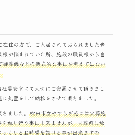
ご在住の方で、ご入居されておられました老
族様が悩まれていた所、施設の職員様から当
で御葬儀などの儀式的な事はお考えではない
。
当社霊安室にて大切にご安置させて頂きまし
麗に処置をして納棺をさせて頂きました。
頂きました。
吹田市立やすらぎ苑には火葬施
事を執り行う事は出来ませんが、火葬前に故
ゆっくりとお時間を設ける事が出来ますの