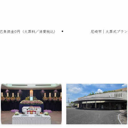
己負担金0円（火葬料／消費税込）
尼崎市｜火葬式プラン