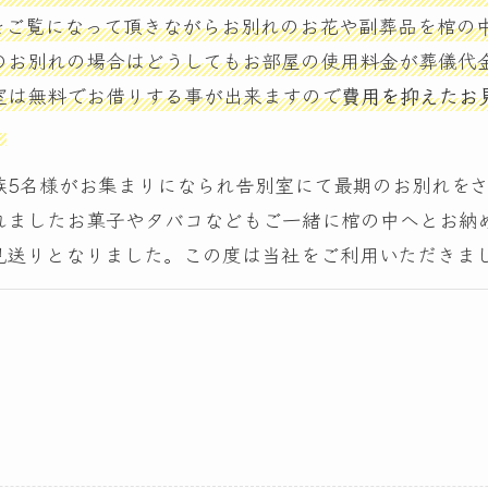
をご覧になって頂きながらお別れのお花や副葬品を棺の
のお別れの場合はどうしてもお部屋の使用料金が葬儀代
室は無料でお借りする事が出来ますので
費用を抑えたお
。
族5名様がお集まりになられ告別室にて最期のお別れを
れましたお菓子やタバコなどもご一緒に棺の中へとお納
見送りとなりました。この度は当社をご利用いただきま