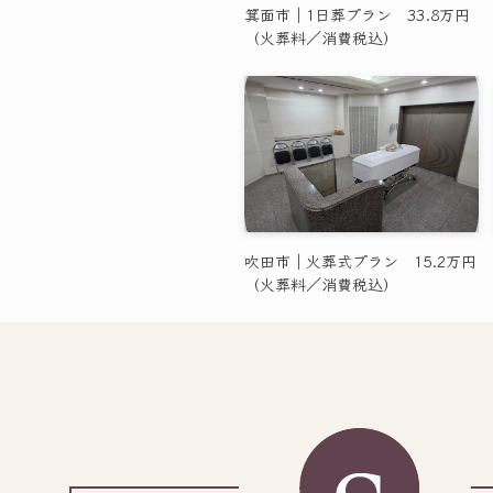
箕面市｜1日葬プラン 33.8万円
（火葬料／消費税込）
吹田市｜火葬式プラン 15.2万円
（火葬料／消費税込）