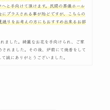
中へと手向けて頂けます。民間の葬儀ホール
金にプラスされる事が殆どですが、こちらの
見送り
をお考えの方にもおすすめ出来るお部
されました。綺麗なお花を手向けられ、ご家
めされました。その後、炉前にて焼香をして
して誠にありがとうございました。