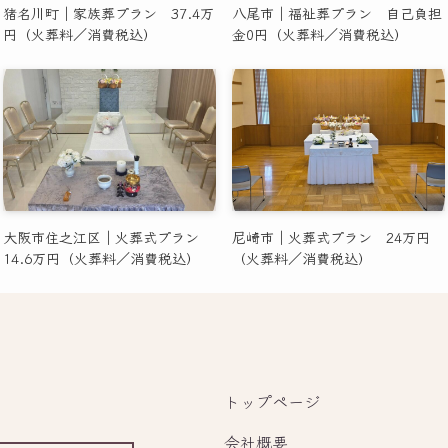
猪名川町｜家族葬プラン 37.4万
八尾市｜福祉葬プラン 自己負担
円（火葬料／消費税込）
金0円（火葬料／消費税込）
大阪市住之江区｜火葬式プラン
尼崎市｜火葬式プラン 24万円
14.6万円（火葬料／消費税込）
（火葬料／消費税込）
トップページ
会社概要