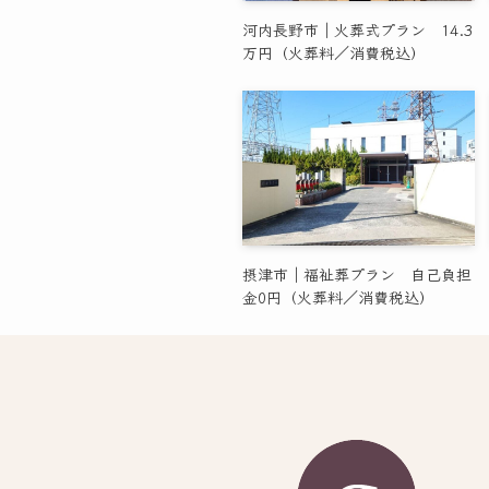
河内長野市｜火葬式プラン 14.3
万円（火葬料／消費税込）
摂津市｜福祉葬プラン 自己負担
金0円（火葬料／消費税込）