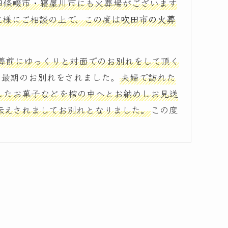
四條畷市・寝屋川市にも火葬場がございます
主様にご相談の上で、この度は
吹田市の火葬
葬前にゆっくりと対面でのお別れをして頂く
の最期のお別れをされました。
夫婦で訪れた
したお菓子などを棺の中へとお納めしお見送
伝えされましてお別れとなりました。
この度