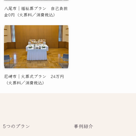
八尾市｜福祉葬プラン 自己負担
金0円（火葬料／消費税込）
尼崎市｜火葬式プラン 24万円
（火葬料／消費税込）
5つのプラン
事例紹介