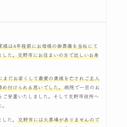
家様は4年程前にお母様の御葬儀を当社にて
ました。交野市にお住まいの方で近しいお身
にまだお若くして最愛の奥様を亡されご主人
締め付けられる思いでした。
病院で一旦のお
をご安置いたしました。そして交野市役所へ
た。
ました。
交野市には火葬場がありませんので