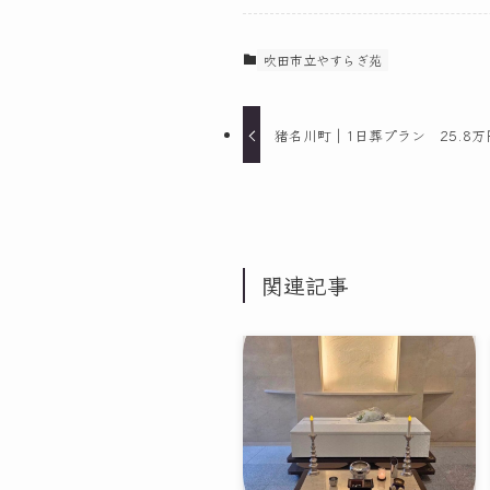
吹田市立やすらぎ苑
猪名川町｜1日葬プラン 25.8
関連記事