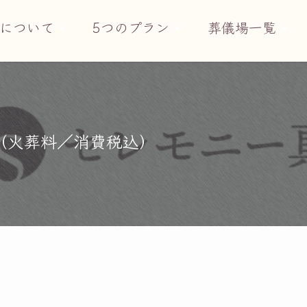
について
5つのプラン
葬儀場一覧
円（火葬料／消費税込）