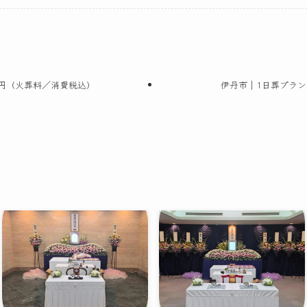
万円（火葬料／消費税込）
伊丹市｜1日葬プラン