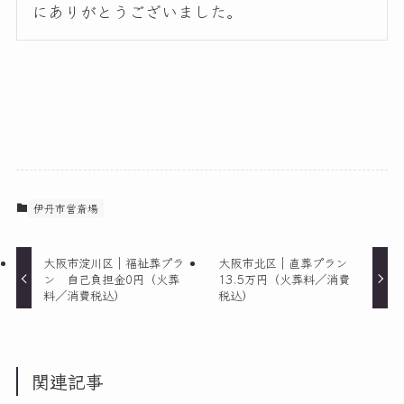
にありがとうございました。
伊丹市営斎場
大阪市淀川区｜福祉葬プラ
大阪市北区｜直葬プラン
ン 自己負担金0円（火葬
13.5万円（火葬料／消費
料／消費税込）
税込）
関連記事