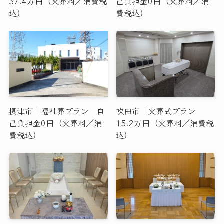
37.4万円（火葬料／消費税
己負担金0円（火葬料／消
込）
費税込）
摂津市｜福祉葬プラン 自
吹田市｜火葬式プラン
己負担金0円（火葬料／消
15.2万円（火葬料／消費税
費税込）
込）