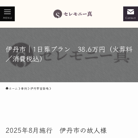
MENU
Contact
伊丹市｜1日葬プラン 38.6万円（火葬料
／消費税込）
ホーム
事例
伊丹市営斎場
2025年8月施行 伊丹市の故人様