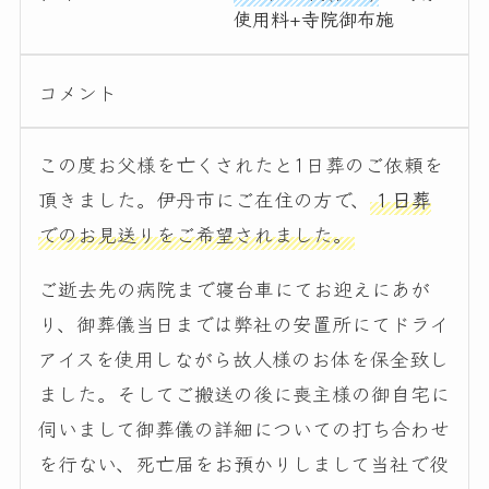
使用料+寺院御布施
コメント
この度お父様を亡くされたと1日葬のご依頼を
頂きました。伊丹市にご在住の方で、
１日葬
でのお見送りをご希望されました。
ご逝去先の病院まで寝台車にてお迎えにあが
り、御葬儀当日までは弊社の安置所にてドライ
アイスを使用しながら故人様のお体を保全致し
ました。そしてご搬送の後に喪主様の御自宅に
伺いまして御葬儀の詳細についての打ち合わせ
を行ない、死亡届をお預かりしまして当社で役