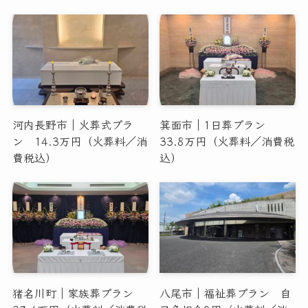
河内長野市｜火葬式プラ
箕面市｜1日葬プラン
ン 14.3万円（火葬料／消
33.8万円（火葬料／消費税
費税込）
込）
猪名川町｜家族葬プラン
八尾市｜福祉葬プラン 自