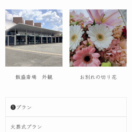
飯盛斎場 外観
お別れの切り花
❶プラン
火葬式プラン