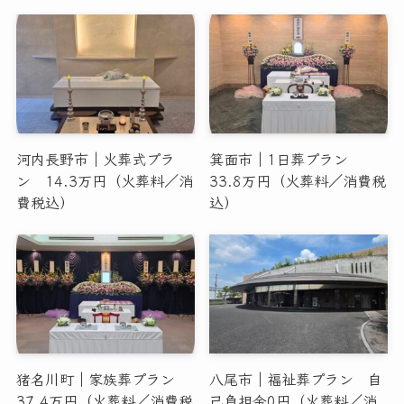
河内長野市｜火葬式プラ
箕面市｜1日葬プラン
ン 14.3万円（火葬料／消
33.8万円（火葬料／消費税
費税込）
込）
猪名川町｜家族葬プラン
八尾市｜福祉葬プラン 自
37.4万円（火葬料／消費税
己負担金0円（火葬料／消