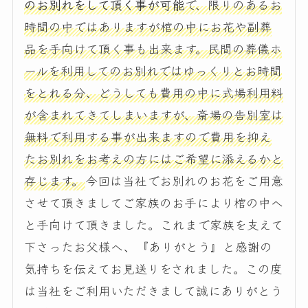
のお別れをして頂く事が可能
で、限りのあるお
時間の中ではありますが棺の中にお花や副葬
品を手向けて頂く事も出来ます。民間の葬儀ホ
ールを利用してのお別れではゆっくりとお時間
をとれる分、どうしても費用の中に式場利用料
が含まれてきてしまいますが、斎場の告別室は
無料で利用する事が出来ますので費用を抑え
たお別れをお考えの方にはご希望に添えるかと
存じます。
今回は当社でお別れのお花をご用意
させて頂きましてご家族のお手により棺の中へ
と手向けて頂きました。これまで家族を支えて
下さったお父様へ、『ありがとう』と感謝の
気持ちを伝えてお見送りをされました。この度
は当社をご利用いただきまして誠にありがとう