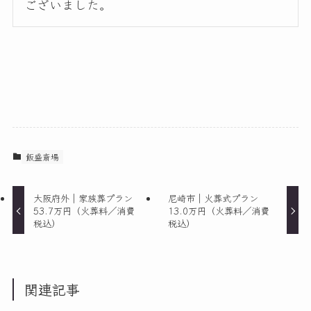
ございました。
飯盛斎場
大阪府外｜家族葬プラン
尼崎市｜火葬式プラン
53.7万円（火葬料／消費
13.0万円（火葬料／消費
税込）
税込）
関連記事