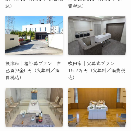
込）
費税込）
摂津市｜福祉葬プラン 自
吹田市｜火葬式プラン
己負担金0円（火葬料／消
15.2万円（火葬料／消費税
費税込）
込）