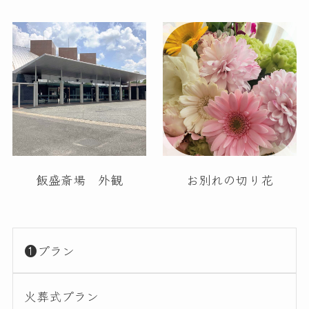
飯盛斎場 外観
お別れの切り花
❶プラン
火葬式プラン