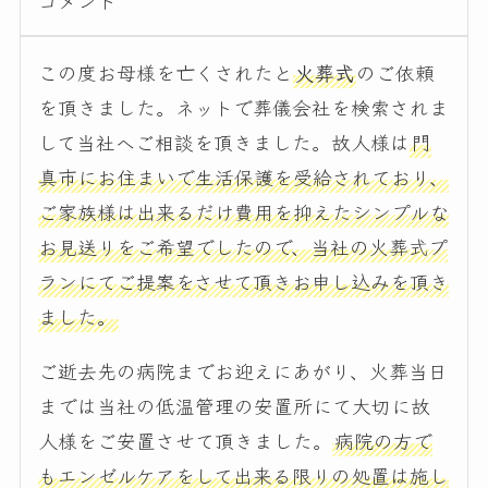
コメント
この度お母様を亡くされたと
火葬式
のご依頼
を頂きました。ネットで葬儀会社を検索されま
して当社へご相談を頂きました。故人様は
門
真市にお住まいで生活保護を受給されており、
ご家族様は出来るだけ費用を抑えたシンプルな
お見送りをご希望でしたので、当社の火葬式プ
ランにてご提案をさせて頂きお申し込みを頂き
ました。
ご逝去先の病院までお迎えにあがり、火葬当日
までは当社の低温管理の安置所にて大切に故
人様をご安置させて頂きました。
病院の方で
もエンゼルケアをして出来る限りの処置は施し