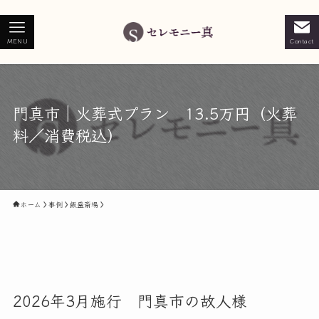
MENU
Contact
門真市｜火葬式プラン 13.5万円（火葬
料／消費税込）
ホーム
事例
飯盛斎場
2026年3月施行 門真市の故人様