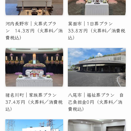
河内長野市｜火葬式プラ
箕面市｜1日葬プラン
ン 14.3万円（火葬料／消
33.8万円（火葬料／消費税
費税込）
込）
猪名川町｜家族葬プラン
八尾市｜福祉葬プラン 自
37.4万円（火葬料／消費税
己負担金0円（火葬料／消
込）
費税込）