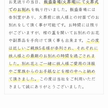
お見送りの当日、
飯盛斎場(火葬場)にて火葬式
でのお別れ
を執り行いました。飯盛斎場には
告別室があり、火葬前に故人様との対面でのお
別れをして頂く事が可能です。お時間には限り
がございますが、棺の蓋を開いてお別れのお花
や副葬品を手向けて頂く事も出来ます。
この度
は近しいご親族5名様が参列され、それぞれに
故人様との最期のお別れの時間を過ごされま
した。別れ花とご一緒に故人様ご愛用の洋服
やご家族からのお手紙などを棺の中へと納め
て頂きました。
この度は当社をご利用いただ
きまして誠にありがとうございました。