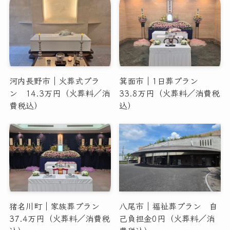
河内長野市｜火葬式プラ
箕面市｜1日葬プラン
ン 14.3万円（火葬料／消
33.8万円（火葬料／消費税
費税込）
込）
猪名川町｜家族葬プラン
八尾市｜福祉葬プラン 自
37.4万円（火葬料／消費税
己負担金0円（火葬料／消