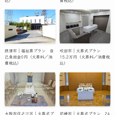
込）
費税込）
摂津市｜福祉葬プラン 自
吹田市｜火葬式プラン
己負担金0円（火葬料／消
15.2万円（火葬料／消費税
費税込）
込）
大阪市住之江区｜火葬式プ
尼崎市｜火葬式プラン 24