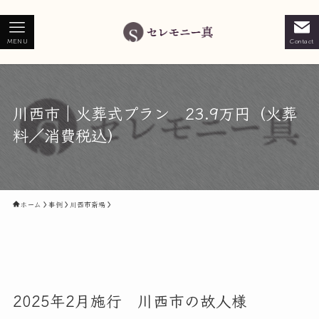
MENU
Contact
川西市｜火葬式プラン 23.9万円（火葬
料／消費税込）
ホーム
事例
川西市斎場
2025年2月施行 川西市の故人様