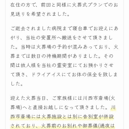
在住の方で、前回と同様に火葬式プランでのお
見送りを希望されました。
ご逝去されました病院まで寝台車でお迎えにあ
がり、当社の安置所へ搬送をさせて頂きまし
た。当時は火葬場の予約が混みあっており、火
葬までは数日の待機期間がありました。その
間は故人様を当社の霊安室にてお預かりさせ
て頂き、ドライアイスにてお体の保全を致しま
した。
迎えた火葬当日、ご家族様には川西市斎場(火
葬場)へと直接お越しになって頂きました。
川
西市斎場には火葬施設とは別に告別室が併設
されており、火葬前のお別れや御葬儀(通夜は