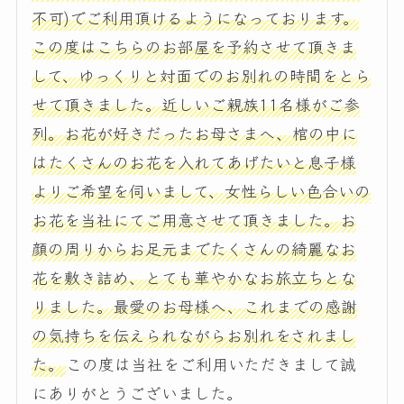
不可)でご利用頂けるようになっております。
この度はこちらのお部屋を予約させて頂きま
して、ゆっくりと対面でのお別れの時間をとら
せて頂きました。近しいご親族11名様がご参
列。お花が好きだったお母さまへ、棺の中に
はたくさんのお花を入れてあげたいと息子様
よりご希望を伺いまして、女性らしい色合いの
お花を当社にてご用意させて頂きました。お
顔の周りからお足元までたくさんの綺麗なお
花を敷き詰め、とても華やかなお旅立ちとな
りました。最愛のお母様へ、これまでの感謝
の気持ちを伝えられながらお別れをされまし
た。
この度は当社をご利用いただきまして誠
にありがとうございました。