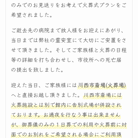
のみでのお見送りをお考えで火葬式プランをご
希望されました。
ご逝去先の病院まで故人様をお迎えにあがり、
当日までは弊社の霊安室にて大切にご安置をさ
せて頂きました。そしてご家族様と火葬の日程
等の詳細を打ち合わせし、市役所への死亡届
の提出を致しました。
迎えた当日、ご家族様には
川西市斎場(火葬場)
へと直接お越し頂きました。
川西市斎場には
火葬施設とは別で館内に告別式場が併設され
ております。お通夜を行なう事は出来ません
が、御葬儀のみの１日葬での利用や火葬前に対
面でのお別れをご希望される場合にご利用頂