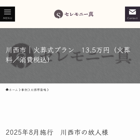
MENU
Contact
川西市｜火葬式プラン 13.5万円（火葬
料／消費税込）
ホーム
事例
川西市斎場
2025年8月施行 川西市の故人様