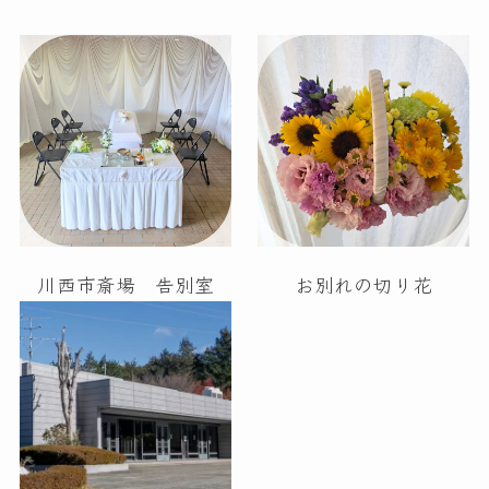
川西市斎場 告別室
お別れの切り花