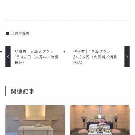
川西市斎場
尼崎市｜火葬式プラン
伊丹市｜1日葬プラン
15.4万円（火葬料／消費
24.3万円（火葬料／消費
税込）
税込）
関連記事