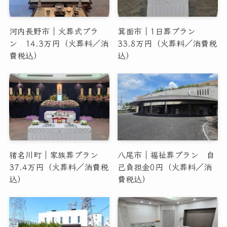
河内長野市｜火葬式プラ
箕面市｜1日葬プラン
ン 14.3万円（火葬料／消
33.8万円（火葬料／消費税
費税込）
込）
猪名川町｜家族葬プラン
八尾市｜福祉葬プラン 自
37.4万円（火葬料／消費税
己負担金0円（火葬料／消
込）
費税込）