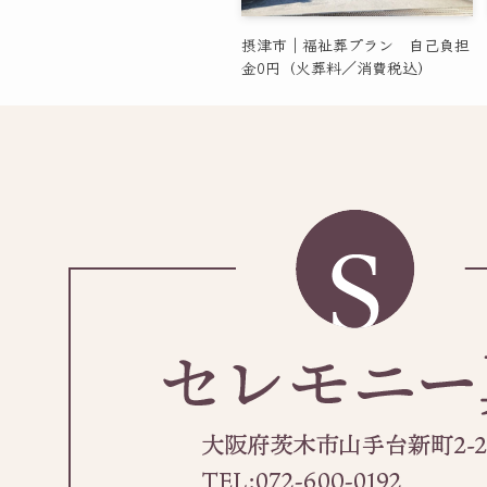
摂津市｜福祉葬プラン 自己負担
金0円（火葬料／消費税込）