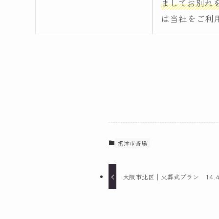
ましてお別れ
は当社をご利
摂津市斎場
大阪市北区｜火葬式プラン 14.