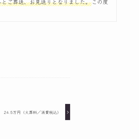
へとご葬送、お見送りとなりました。
この度
 24.5万円（火葬料／消費税込）