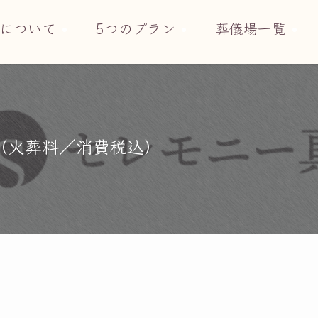
について
5つのプラン
葬儀場一覧
円（火葬料／消費税込）