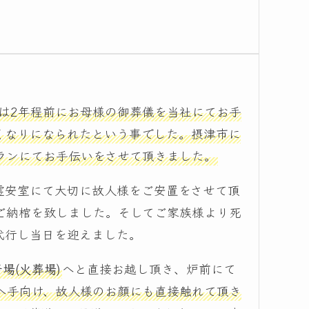
は2年程前にお母様の御葬儀を当社にてお手
くなりになられたという事でした。摂津市に
ランにてお手伝いをさせて頂きました。
霊安室にて大切に故人様をご安置をさせて頂
ご納棺を致しました。そしてご家族様より死
代行し当日を迎えました。
場(火葬場)
へと直接お越し頂き、炉前にて
へ手向け、故人様のお顔にも直接触れて頂き