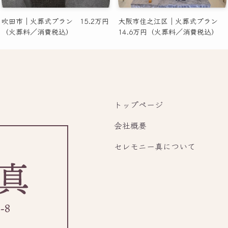
吹田市｜火葬式プラン 15.2万円
大阪市住之江区｜火葬式プラン
（火葬料／消費税込）
14.6万円（火葬料／消費税込）
トップページ
会社概要
セレモニー真について