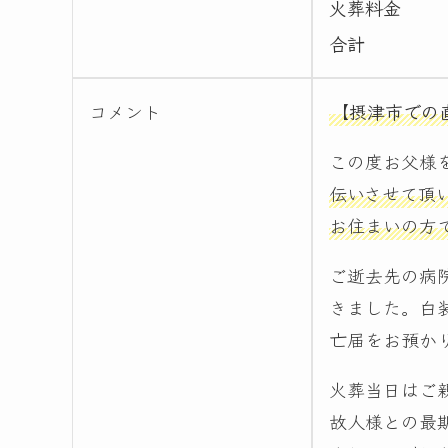
火葬料金
合計
コメント
【摂津市での
この度お父様
伝いさせて頂
お住まいの方
ご逝去先の病
きました。白
亡届をお預か
火葬当日はご
故人様との最