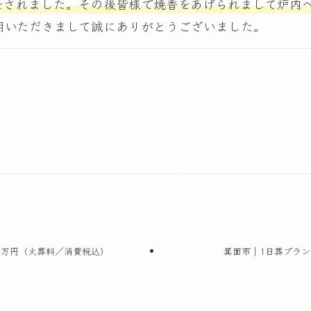
をされました。その後皆様で焼香をあげられまして炉内
用いただきまして誠にありがとうございました。
4万円（火葬料／消費税込）
箕面市｜1日葬プラン