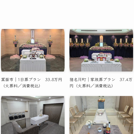
箕面市｜1日葬プラン 33.8万円
猪名川町｜家族葬プラン 37.4万
（火葬料／消費税込）
円（火葬料／消費税込）