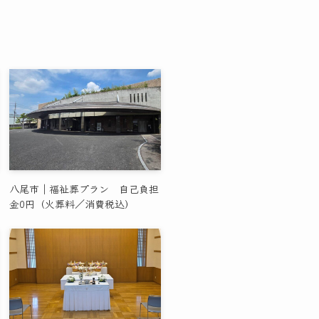
八尾市｜福祉葬プラン 自己負担
金0円（火葬料／消費税込）