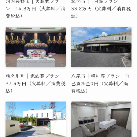
河内長野市｜火葬式プラ
箕面市｜1日葬プラン
ン 14.3万円（火葬料／消
33.8万円（火葬料／消費税
費税込）
込）
猪名川町｜家族葬プラン
八尾市｜福祉葬プラン 自
37.4万円（火葬料／消費税
己負担金0円（火葬料／消
込）
費税込）