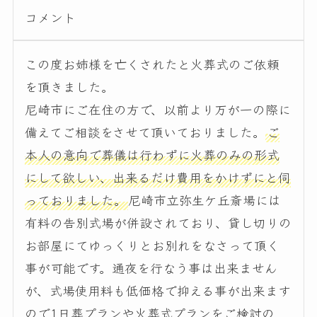
コメント
この度お姉様を亡くされたと火葬式のご依頼
を頂きました。
尼崎市にご在住の方で、以前より万が一の際に
備えてご相談をさせて頂いておりました。
ご
本人の意向で葬儀は行わずに火葬のみの形式
にして欲しい、出来るだけ費用をかけずにと伺
っておりました。
尼崎市立弥生ケ丘斎場には
有料の告別式場が併設されており、貸し切りの
お部屋にてゆっくりとお別れをなさって頂く
事が可能です。通夜を行なう事は出来ません
が、式場使用料も低価格で抑える事が出来ます
ので1日葬プランや火葬式プランをご検討の