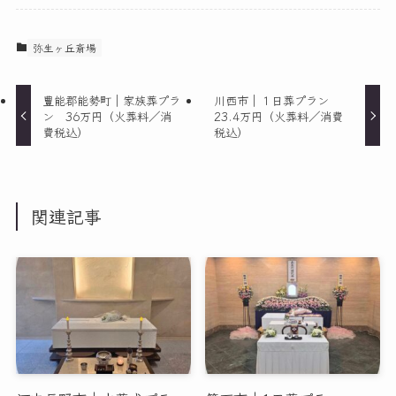
弥生ヶ丘斎場
豊能郡能勢町｜家族葬プラ
川西市｜１日葬プラン
ン 36万円（火葬料／消
23.4万円（火葬料／消費
費税込）
税込）
関連記事