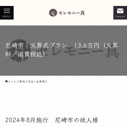
MENU
Contact
尼崎市｜火葬式プラン 13.6万円（火葬
料／消費税込）
ホーム
事例
弥生ヶ丘斎場
2024年8月施行 尼崎市の故人様