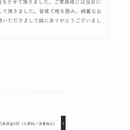
置をさせて頂きました。ご家族様には当日に
して頂きました。皆様で棺を囲み、綺麗なお
用いただきまして誠にありがとうございまし
己負担金0円（火葬料／消費税込）