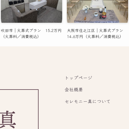
吹田市｜火葬式プラン 15.2万円
大阪市住之江区｜火葬式プラン
（火葬料／消費税込）
14.6万円（火葬料／消費税込）
トップページ
会社概要
セレモニー真について