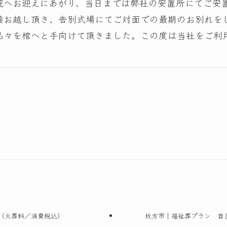
院へお迎えにあがり、当日までは弊社の安置所にてご安
接お越し頂き、告別式場にてご対面での最期のお別れを
品々を棺へと手向けて頂きました。この度は当社をご利
円（火葬料／消費税込）
枚方市｜福祉葬プラン 自