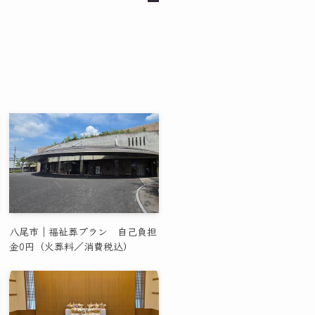
八尾市｜福祉葬プラン 自己負担
金0円（火葬料／消費税込）