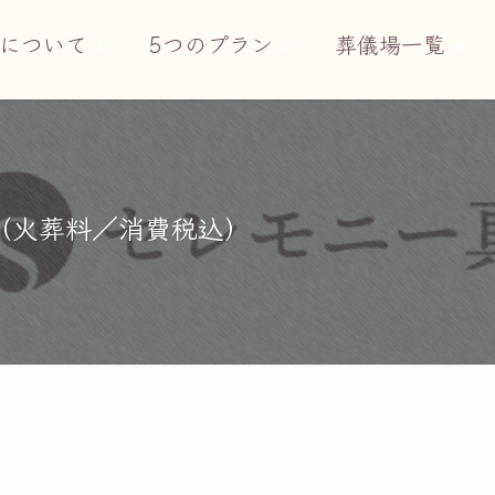
について
5つのプラン
葬儀場一覧
円（火葬料／消費税込）