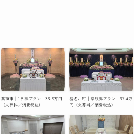
箕面市｜1日葬プラン 33.8万円
猪名川町｜家族葬プラン 37.4万
（火葬料／消費税込）
円（火葬料／消費税込）