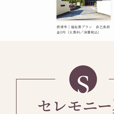
摂津市｜福祉葬プラン 自己負担
金0円（火葬料／消費税込）