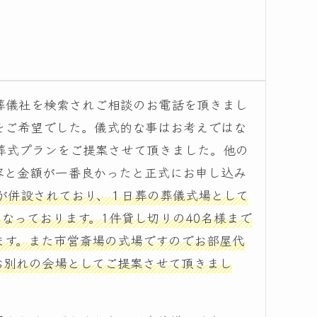
葬儀社を検索されご相談のお電話を頂きまし
をご希望でした。儀式的な事はお考えではな
葬式プランをご提案させて頂きました。他の
容と金額が一番良かったと正式にお申し込み
が併設されており、１日葬の葬儀式場として
なっております。1件貸し切りの40名様まで
ます。また市営斎場の式場ですのでお部屋代
お別れの会場としてご提案させて頂きまし