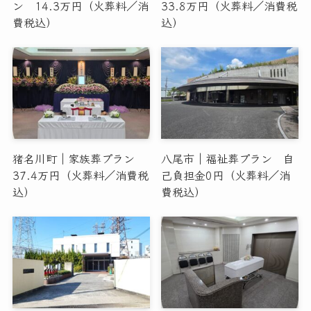
ン 14.3万円（火葬料／消
33.8万円（火葬料／消費税
費税込）
込）
猪名川町｜家族葬プラン
八尾市｜福祉葬プラン 自
37.4万円（火葬料／消費税
己負担金0円（火葬料／消
込）
費税込）