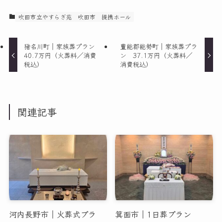
吹田市立やすらぎ苑
吹田市 提携ホール
猪名川町｜家族葬プラン
豊能郡能勢町｜家族葬プラ
40.7万円（火葬料／消費
ン 37.1万円（火葬料／
税込）
消費税込）
関連記事
河内長野市｜火葬式プラ
箕面市｜1日葬プラン