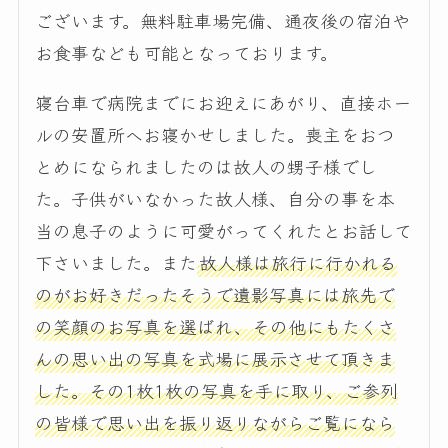
ございます。無料駐車場完備、通夜後の宿泊や
お食事なども可能となっております。
寝台車で病院までにお迎えにあがり、直接ホー
ルの安置所へお寝かせしました。喪主をおつ
とめになられましたのは故人の甥子様でし
た。子供がいなかった故人様、自分の事を本
当の息子のように可愛がってくれたとお話して
下さいました。また
故人様は旅行に行かれる
のがお好きだったそうで遺影写真には旅先で
の笑顔のお写真を選ばれ、その他にもたくさ
んの思い出の写真を式場に展示させて頂きま
した。その1枚1枚の写真を手に取り、ご参列
の皆様で思い出を振り返りながらご覧になら