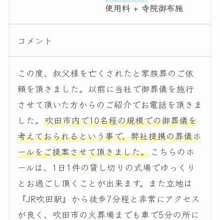
使用料 + 寺院御布施
コメント
この度、叔父様を亡くされたと家族葬のご依
頼を頂きました。以前に当社で御葬儀を施行
させて頂いた方からのご紹介でお電話を頂きま
した。
吹田市内で10名程の規模での御葬儀を
考えておられるという事で、弊社提携の葬儀ホ
ールをご提案させて頂きました。
こちらのホ
ールは、1日1件の貸し切りの式場でゆっくり
とお過ごし頂くことが出来ます。また立地は
『JR吹田駅』から徒歩7分程と非常にアクセス
が良く、吹田市の火葬場までも車で5分の所に