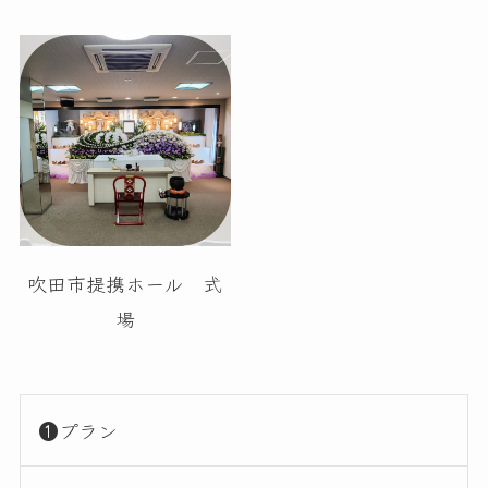
吹田市提携ホール 式
場
❶プラン