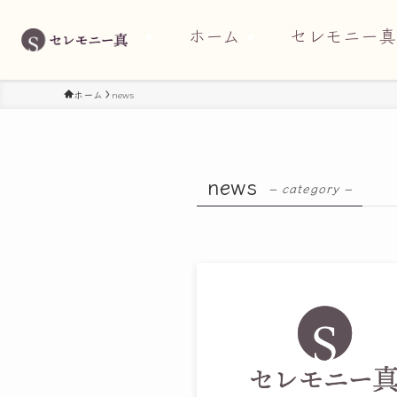
ホーム
セレモニー真
ホーム
news
news
– category –