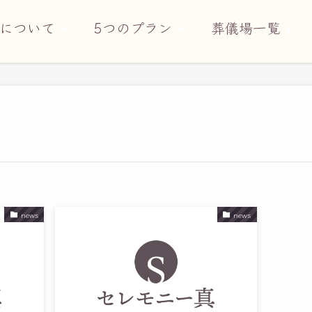
について
5つのプラン
葬儀場一覧
news
news